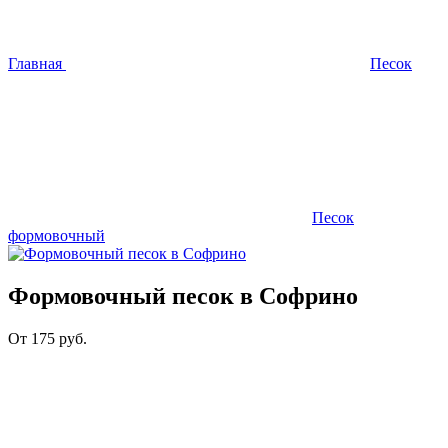
Главная
Песок
Песок
формовочный
Формовочный песок в Софрино
От
175
руб.