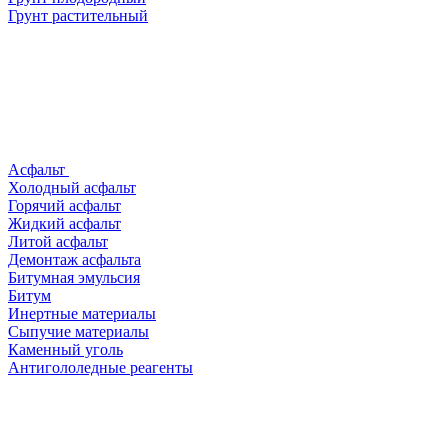
Грунт растительный
Асфальт
Холодный асфальт
Горячий асфальт
Жидкий асфальт
Литой асфальт
Демонтаж асфальта
Битумная эмульсия
Битум
Инертные материалы
Сыпучие материалы
Каменный уголь
Антигололедные реагенты