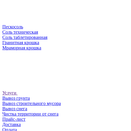
Пескосоль
Соль техническая
Соль таблетированная
Гранитная крошка
Мраморная крошка
Услуги
Вывоз грунта
Вывоз строительного мусора
Вывоз снега
Чистка территории от снега
Прайс-лист
Доставка
Оплата