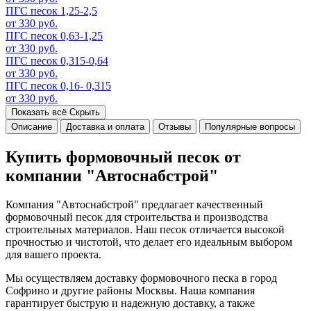
ПГС песок 1,25-2,5
от 330 руб.
ПГС песок 0,63-1,25
от 330 руб.
ПГС песок 0,315-0,64
от 330 руб.
ПГС песок 0,16- 0,315
от 330 руб.
Показать всё
Скрыть
Описание
Доставка и оплата
Отзывы
Популярные вопросы
Купить формовочный песок от
компании "Автоснабстрой"
Компания "Автоснабстрой" предлагает качественный
формовочный песок для строительства и производства
строительных материалов. Наш песок отличается высокой
прочностью и чистотой, что делает его идеальным выбором
для вашего проекта.
Мы осуществляем доставку формовочного песка в город
Софрино и другие районы Москвы. Наша компания
гарантирует быструю и надежную доставку, а также