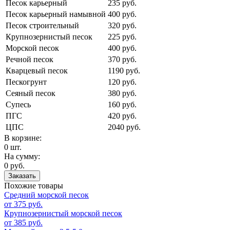
Песок карьерный
235 руб.
Песок карьерный намывной
400 руб.
Песок строительный
320 руб.
Крупнозернистый песок
225 руб.
Морской песок
400 руб.
Речной песок
370 руб.
Кварцевый песок
1190 руб.
Пескогрунт
120 руб.
Сеяный песок
380 руб.
Супесь
160 руб.
ПГС
420 руб.
ЦПС
2040 руб.
В корзине:
0 шт.
На сумму:
0 руб.
Заказать
Похожие товары
Средний морской песок
от 375 руб.
Крупнозернистый морской песок
от 385 руб.