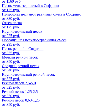
от 1160 руб.
Песок мелкозернистый в Софрино
от 175 руб.
Природная песчано-гравийная смесь в Софрино
от 330 руб.
Отсев песка
от 175 руб.
Крупнозернистый песок
от 225 руб.
Обогащенная песчано-гравийная смесь
от 295 руб.
Песок речной в Софрино
от 355 руб.
Мелкий речной песок
от 350 руб.
Средний речной песок
от 340 руб.
Крупнозернистый речной песок
от 325 руб.
Речной песок 2,5-5,0
от 325 руб.
Речной песок 1,25-2,5
от 350 руб.
Речной песок 0,63-1,25
от 350 руб.