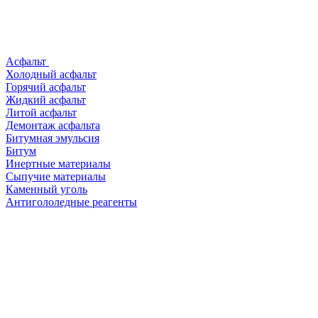
Асфальт
Холодный асфальт
Горячий асфальт
Жидкий асфальт
Литой асфальт
Демонтаж асфальта
Битумная эмульсия
Битум
Инертные материалы
Сыпучие материалы
Каменный уголь
Антигололедные реагенты