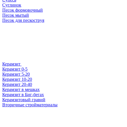
Суглинок
Песок формовочный
Песок мытый
Песок для пескоструя
Керамзит
Керамзит 0-5
Керамзит 5-20
Керамзит 10-20
Керамзит 20-40
Керамзит в мешках
Керамзит в Биг-бегах
Керамзитовый гравий
Вторичные стройматериалы